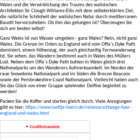
Wales und die Verwirklichung des Traums des walisischen
Architekten Sir Clough Williams-Ellis mit dem selbsterklärten Ziel,
die natürliche Schönheit der walisischen Natur durch mediterranen
Baustil hervorzuheben. Ob ihm das gelungen ist? Überzeugen Sie
sich am besten selbst!
Ganz Wales ist von Wasser umgeben - ganz Wales? Nein, nicht ganz
Wales. Die Grenze im Osten zu England wird vom Offa`s Dyke Path
dominiert, einem Höhenzug, der auch gleichzeitig Fernwanderweg
ist. Sie sehen, das Wandern bestimmt auch in Wales des Müllers
Lust. Neben dem Offa`s Dyke Path buhlen in Wales gleich drei
Nationalparks um des Wanderers Aufmerksamkeit. Im Norden der
raue Snowdonia Nationalpark und im Süden die Brecon Beacons
sowie der Pembrokeshire-Coast Nationalpark. Vielleicht haben auch
Sie das Glück von einer Gruppe spielender Delfine begleitet zu
werden!
Packen Sie die Koffer und starten gleich durch. Viele Anregungen
gibt es hier:
https://www.luettje-toern.de/reisevorschlaege-fuer-
england-und-wales.html
Großbritannien