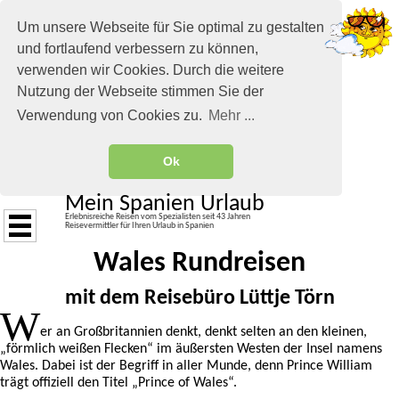
Um unsere Webseite für Sie optimal zu gestalten
und fortlaufend verbessern zu können,
verwenden wir Cookies. Durch die weitere
Nutzung der Webseite stimmen Sie der
Verwendung von Cookies zu.
Mehr ...
Ok
Mein Spanien Urlaub
Erlebnisreiche Reisen vom Spezialisten seit 43 Jahren
Reisevermittler für Ihren Urlaub in Spanien
Wales Rundreisen
mit dem Reisebüro Lüttje Törn
W
er an Großbritannien denkt, denkt selten an den kleinen,
„förmlich weißen Flecken“ im äußersten Westen der Insel namens
Wales. Dabei ist der Begriff in aller Munde, denn Prince William
trägt offiziell den Titel „Prince of Wales“.