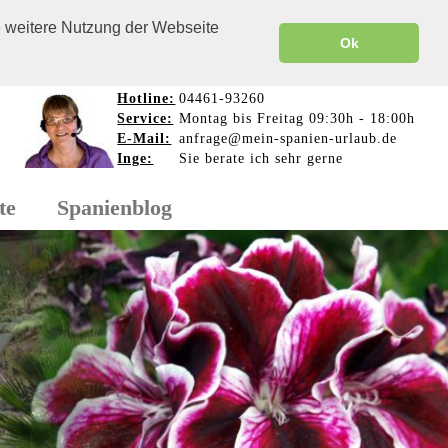
e weitere Nutzung der Webseite
Ok
Hotline:
04461-93260
Service:
Montag bis Freitag 09:30h - 18:00h
E-Mail:
anfrage@mein-spanien-urlaub.de
Inge:
Sie berate ich sehr gerne
te
Spanienblog