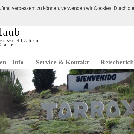
laufend verbessern zu können, verwenden wir Cookies. Durch di
laub
en seit 43 Jahren
 Spanien
en - Info
Service & Kontakt
Reiseberich