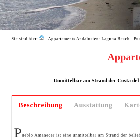
Sie sind hier:
- Appartements Andalusien: Laguna Beach - Pu
Appart
Unmittelbar am Strand der Costa del 
Beschreibung
Ausstattung
Kart
P
ueblo Amanecer ist eine unmittelbar am Strand der belie