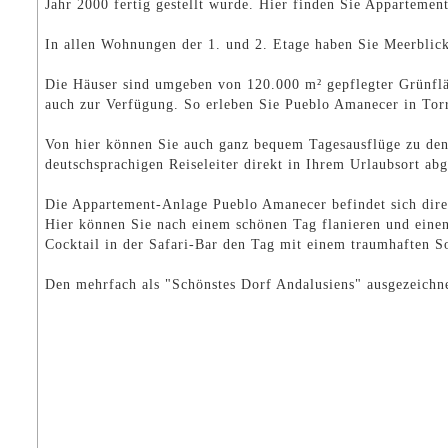
Jahr 2000 fertig gestellt wurde. Hier finden Sie Apparteme
In allen Wohnungen der 1. und 2. Etage haben Sie Meerblick 
Die Häuser sind umgeben von 120.000 m² gepflegter Grünfl
auch zur Verfügung. So erleben Sie Pueblo Amanecer in Tor
Von hier können Sie auch ganz bequem Tagesausflüge zu den
deutschsprachigen Reiseleiter direkt in Ihrem Urlaubsort abg
Die Appartement-Anlage Pueblo Amanecer befindet sich direk
Hier können Sie nach einem schönen Tag flanieren und einen
Cocktail in der Safari-Bar den Tag mit einem traumhaften S
Den mehrfach als "Schönstes Dorf Andalusiens" ausgezeichn