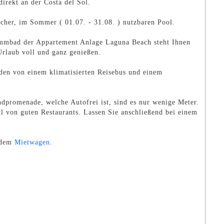
irekt an der Costa del Sol.
icher, im Sommer ( 01.07. - 31.08. ) nutzbaren Pool.
immbad der Appartement Anlage Laguna Beach steht Ihnen
rlaub voll und ganz genießen.
den von einem klimatisierten Reisebus und einem
dpromenade, welche Autofrei ist, sind es nur wenige Meter.
l von guten Restaurants. Lassen Sie anschließend bei einem
 dem
Mietwagen
.